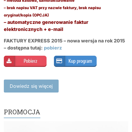
– metoda kasowa, samofakturowanie
– brak napisu VAT przy nazwie faktury, brak napisu
oryginał/kopia (OPCJA)
– automatyczne generowanie faktur
elektronicznych + e-mail
FAKTURY EXPRESS 2015 –
nowa wersja na rok 2015
– dostępna tutaj:
pobierz
Dowiedz się więcej
PROMOCJA