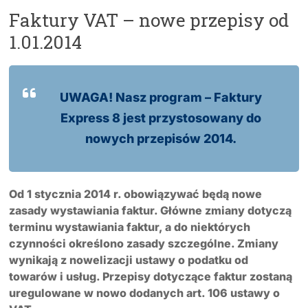
Faktury VAT – nowe przepisy od
1.01.2014
UWAGA! Nasz program – Faktury
Express 8 jest przystosowany do
nowych przepisów 2014.
Od 1 stycznia 2014 r. obowiązywać będą nowe
zasady wystawiania faktur. Główne zmiany dotyczą
terminu wystawiania faktur, a do niektórych
czynności określono zasady szczególne. Zmiany
wynikają z nowelizacji ustawy o podatku od
towarów i usług. Przepisy dotyczące faktur zostaną
uregulowane w nowo dodanych art. 106 ustawy o