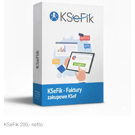
KSeFik 200,- netto