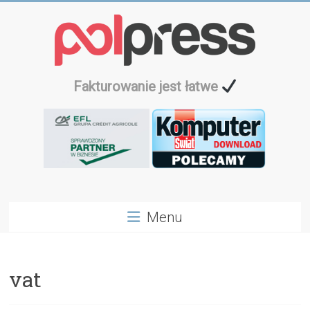
Przejdź
do
treści
Fakturowanie jest łatwe
Menu
vat