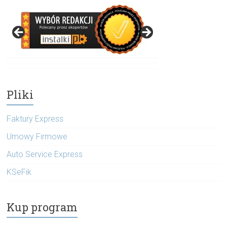
Pliki
Faktury Express
Umowy Firmowe
Auto Service Express
KSeFik
Kup program