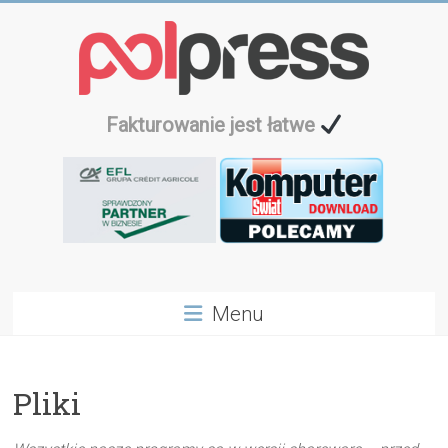
Przejdź
do
treści
Fakturowanie jest łatwe
Menu
Pliki