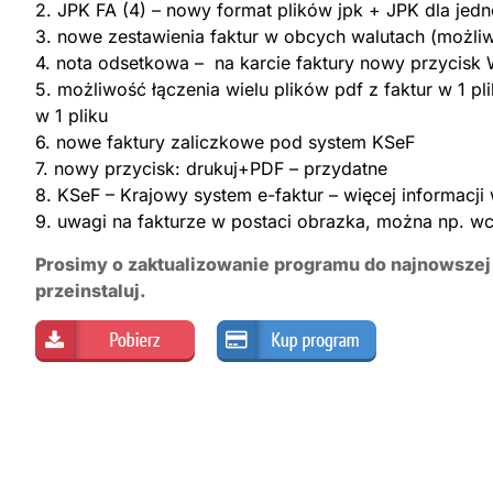
2. JPK FA (4) – nowy format plików jpk + JPK dla jed
3. nowe zestawienia faktur w obcych walutach (możliw
4. nota odsetkowa – na karcie faktury nowy przycis
5. możliwość łączenia wielu plików pdf z faktur w 1 p
w 1 pliku
6. nowe faktury zaliczkowe pod system KSeF
7. nowy przycisk: drukuj+PDF – przydatne
8. KSeF – Krajowy system e-faktur – więcej informacji
9. uwagi na fakturze w postaci obrazka, można np. w
Prosimy o zaktualizowanie programu do najnowszej 
przeinstaluj.