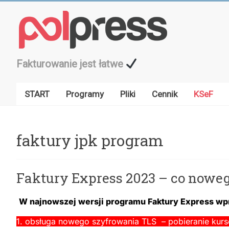
Przejdź
do
treści
Fakturowanie jest łatwe
START
Programy
Pliki
Cennik
KSeF
faktury jpk program
Faktury Express 2023 – co nowe
W najnowszej wersji programu Faktury Express wp
1. obsługa nowego szyfrowania TLS – pobieranie kur