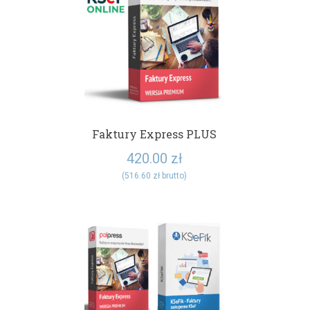
Faktury Express PLUS
420.00
zł
(
516.60
zł
brutto)