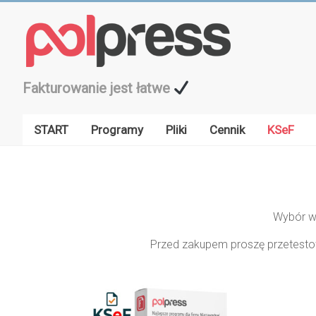
Przejdź
do
treści
Fakturowanie jest łatwe
START
Programy
Pliki
Cennik
KSeF
Wybór w
Przed zakupem proszę przetesto