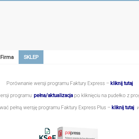
Firma
SKLEP
Porównanie wersji programu Faktury Express –
kliknij tutaj
ersji programu:
pełna/aktualizacja
po kliknięciu na pudełko z p
wać pełną wersję programu Faktury Express Plus –
kliknij tutaj