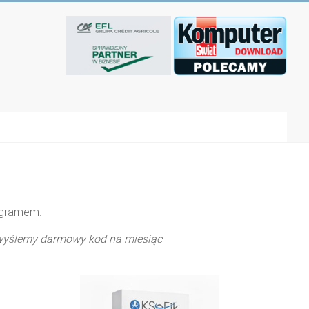
rogramem.
wyślemy darmowy kod na miesiąc