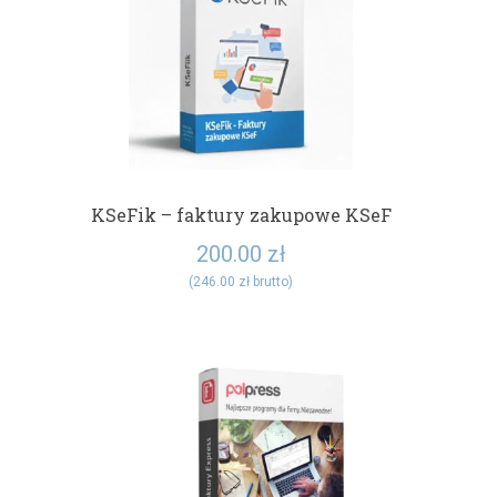
KSeFik – faktury zakupowe KSeF
200.00
zł
(
246.00
zł
brutto)