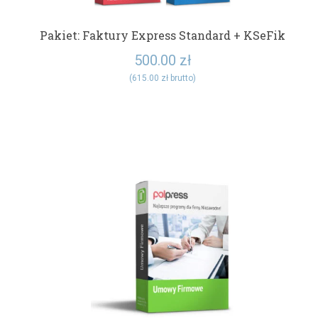
Pakiet: Faktury Express Standard + KSeFik
500.00
zł
(
615.00
zł
brutto)