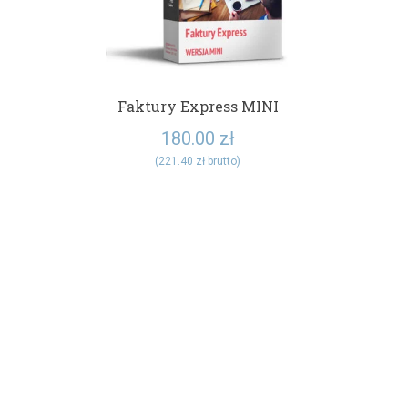
Faktury Express MINI
180.00
zł
(
221.40
zł
brutto)