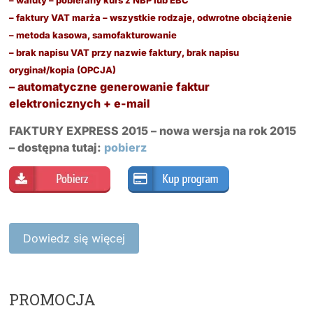
– waluty – pobierany kurs z NBP lub EBC
– faktury VAT marża – wszystkie rodzaje, odwrotne obciążenie
– metoda kasowa, samofakturowanie
– brak napisu VAT przy nazwie faktury, brak napisu
oryginał/kopia (OPCJA)
– automatyczne generowanie faktur
elektronicznych + e-mail
FAKTURY EXPRESS 2015 –
nowa wersja na rok 2015
– dostępna tutaj:
pobierz
Dowiedz się więcej
PROMOCJA