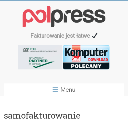
Przejdź
do
treści
Fakturowanie jest łatwe
Menu
samofakturowanie