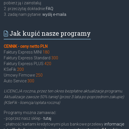
pobierz ją i zainstaluj
2. przeczytaj dokładnie
FAQ
3. zadaj nam pytanie:
wyślij e-maila
.
Jak kupić nasze programy
CENNIK - ceny netto PLN
Faktury Express MINI
180
Faktury Express Standard
300
Faktury Express PLUS
420
KSeFik
200
Umowy Firmowe
250
Auto Service
300
LICENCJA roczna, przez ten okres bezpłatne aktualizacje programu.
Aktualizacje zawsze 50% taniej! (przez 3 lata po poprzednim zakupie)
(KSeFik - licencja/opłata roczna)
Programy można zamawiać:
- poprzez nasz sklep -
tutaj
- płatność kartami kredytowymi plus bankowe przelewy
informacje