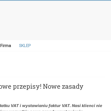
Firma
SKLEP
nowe przepisy! Nowe zasady
atku VAT i wystawianiu faktur VAT. Nasi klienci nie