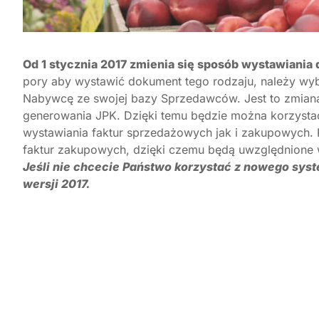
Od 1 stycznia 2017 zmienia się sposób wystawiani
pory aby wystawić dokument tego rodzaju, należy w
Nabywcę ze swojej bazy Sprzedawców. Jest to zmian
generowania JPK. Dzięki temu będzie można korzyst
wystawiania faktur sprzedażowych jak i zakupowych.
faktur zakupowych, dzięki czemu będą uwzględnione 
Jeśli nie chcecie Państwo korzystać z nowego sys
wersji 2017.