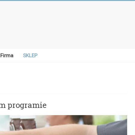
Firma
SKLEP
m programie