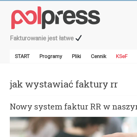
Przejdź
do
treści
Fakturowanie jest łatwe
START
Programy
Pliki
Cennik
KSeF
jak wystawiać faktury rr
Nowy system faktur RR w naszy