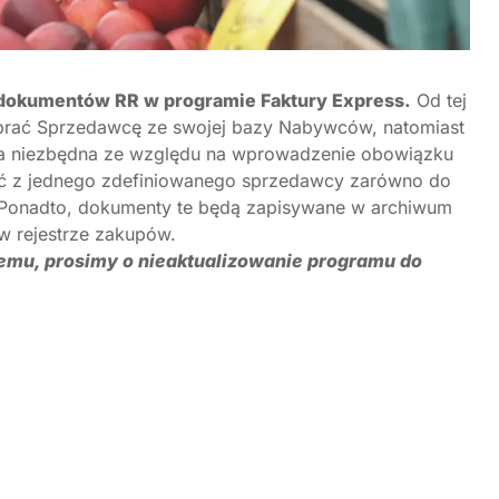
a dokumentów RR w programie Faktury Express.
Od tej
ybrać Sprzedawcę ze swojej bazy Nabywców, natomiast
a niezbędna ze względu na wprowadzenie obowiązku
ać z jednego zdefiniowanego sprzedawcy zarówno do
 Ponadto, dokumenty te będą zapisywane w archiwum
w rejestrze zakupów.
temu, prosimy o nieaktualizowanie programu do