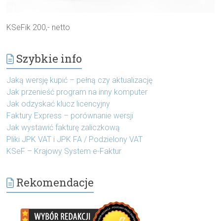
KSeFik 200,- netto
Szybkie info
Jaką wersję kupić – pełną czy aktualizację
Jak przenieść program na inny komputer
Jak odzyskać klucz licencyjny
Faktury Express – porównanie wersji
Jak wystawić fakturę zaliczkową
Pliki JPK VAT i JPK FA / Podzielony VAT
KSeF – Krajowy System e-Faktur
Rekomendacje