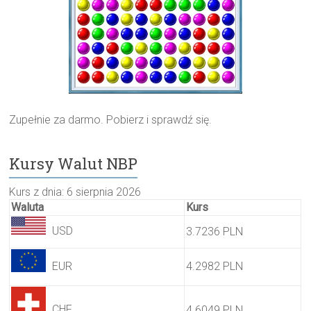
Zupełnie za darmo. Pobierz i sprawdź się.
Kursy Walut NBP
Kurs z dnia: 6 sierpnia 2026
Waluta
Kurs
USD
3.7236 PLN
EUR
4.2982 PLN
CHF
4.6049 PLN