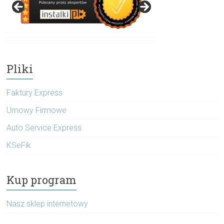
Pliki
Faktury Express
Umowy Firmowe
Auto Service Express
KSeFik
Kup program
Nasz sklep internetowy