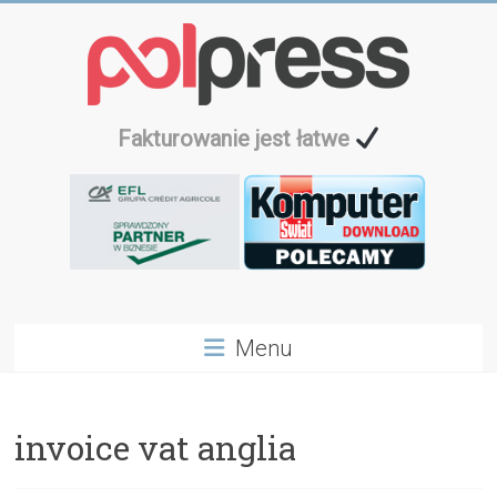
Przejdź
do
treści
Fakturowanie jest łatwe
Menu
invoice vat anglia