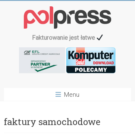
Przejdź
do
treści
Fakturowanie jest łatwe
Menu
faktury samochodowe