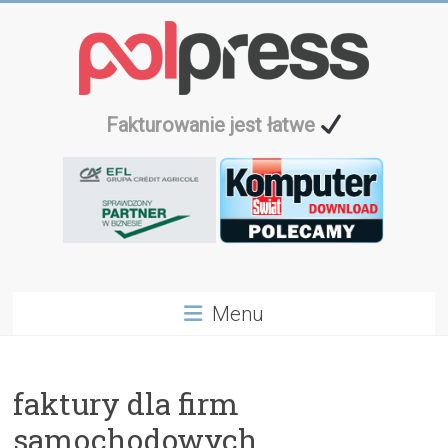
Przejdź
do
treści
Fakturowanie jest łatwe
Menu
faktury dla firm
samochodowych