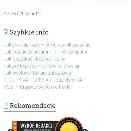
KSeFik 200,- netto
Szybkie info
Jaką wersję kupić – pełną czy aktualizację
Jak przenieść program na inny komputer
Jak odzyskać klucz licencyjny
Faktury Express – porównanie wersji
Jak wystawić fakturę zaliczkową
Pliki JPK VAT i JPK FA / Podzielony VAT
KSeF – Krajowy System e-Faktur
Rekomendacje