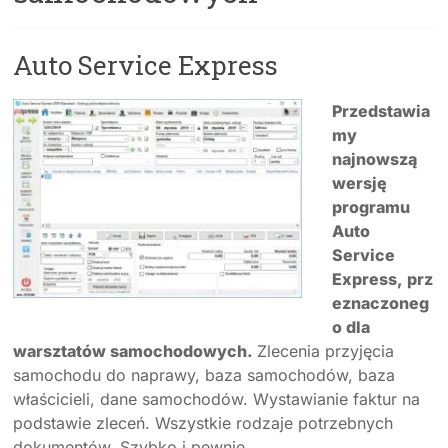
Auto Service Express
Przedstawia
my
najnowszą
wersję
programu
Auto
Service
Express, prz
eznaczoneg
o dla
warsztatów samochodowych.
Zlecenia przyjęcia
samochodu do naprawy, baza samochodów, baza
właścicieli, dane samochodów. Wystawianie faktur na
podstawie zleceń. Wszystkie rodzaje potrzebnych
dokumentów. Szybko i pewnie.