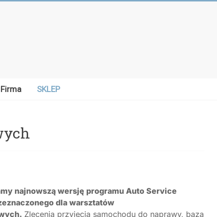
Firma
SKLEP
owych
amy najnowszą wersję programu Auto Service
zeznaczonego dla warsztatów
wych.
Zlecenia przyjęcia samochodu do naprawy, baza