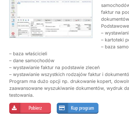
samochodów,
faktur na po
dokumentów.
Podstawowe 
– wystawian
– kartoteki 
– baza sam
– baza właścicieli
– dane samochodów
– wystawianie faktur na podstawie zleceń
– wystawianie wszystkich rodzajów faktur i dokumen
Program ma dużo opcji np. drukowanie kopert, dowolną 
zaawansowane wyszukiwanie dokumentów, wydruk dan
testowania.