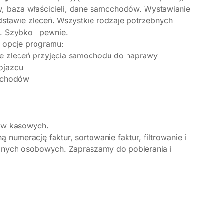
 baza właścicieli, dane samochodów. Wystawianie
dstawie zleceń. Wszystkie rodzaje potrzebnych
 Szybko i pewnie.
opcje programu:
ie zleceń przyjęcia samochodu do naprawy
pojazdu
ochodów
tów kasowych.
numerację faktur, sortowanie faktur, filtrowanie i
ych osobowych. Zapraszamy do pobierania i